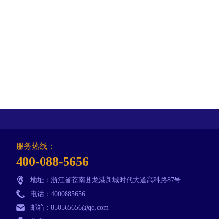
服务热线：
400-088-5656
地址：浙江省苍南县龙港新城时代大道高科路87号
电话：4000885656
邮箱：850565656@qq.com