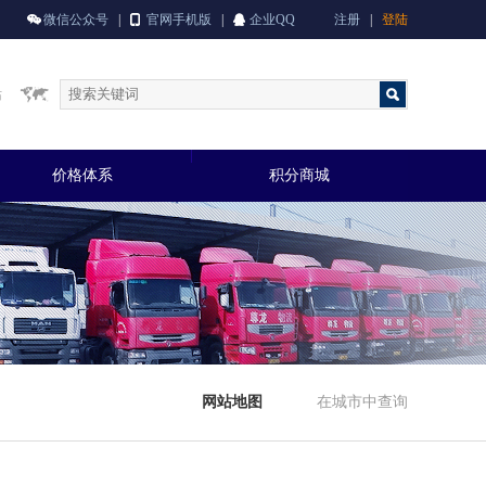
微信公众号
|
官网手机版
|
企业QQ
注册
|
登陆
站
价格体系
积分商城
网站地图
在城市中查询