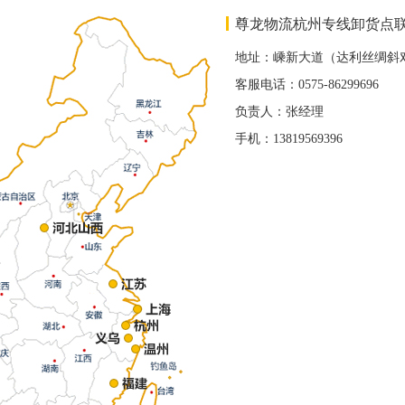
尊龙物流杭州专线卸货点
地址：嵊新大道（达利丝绸斜
客服电话：0575-86299696
负责人：张经理
手机：13819569396