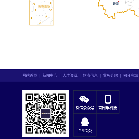
网站首页
|
新闻中心
|
人才资源
|
物流信息
|
业务介绍
|
积分商城