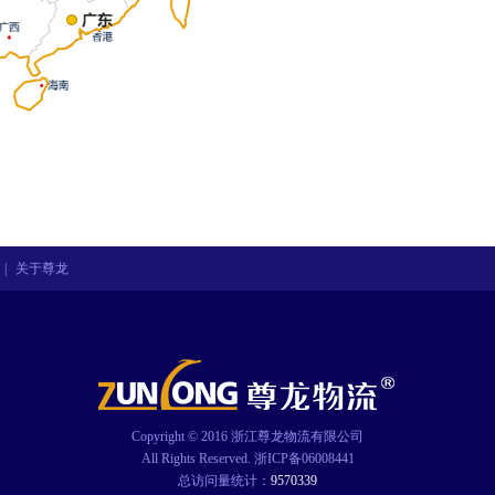
|
关于尊龙
Copyright © 2016 浙江尊龙物流有限公司
All Rights Reserved.
浙ICP备06008441
总访问量统计：
9570339