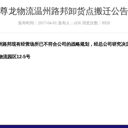
尊龙物流温州路邦卸货点搬迁公
发布时间：
2017-04-01
发布人：
zl56
浏览次数：
8920
州路邦现有经营场所已不符合公司的战略规划，经总公司研究决定，
流园区12-5号