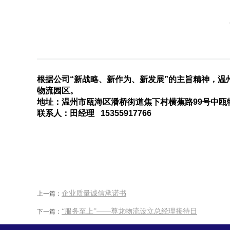
根据公司“新战略、新作为、新发展”的主旨精神，温
物流园区。
地址：温州市瓯海区潘桥街道焦下村横蕉路99号中瓯物
联系人：田经理 15355917766
企业质量诚信承诺书
上一篇：
“服务至上”——尊龙物流设立总经理接待日
下一篇：