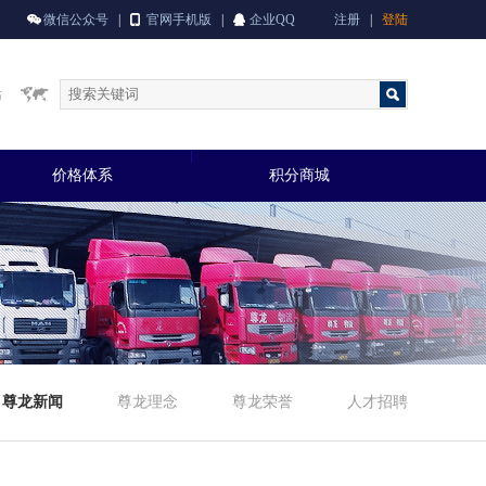
微信公众号
|
官网手机版
|
企业QQ
注册
|
登陆
站
价格体系
积分商城
尊龙新闻
尊龙理念
尊龙荣誉
人才招聘