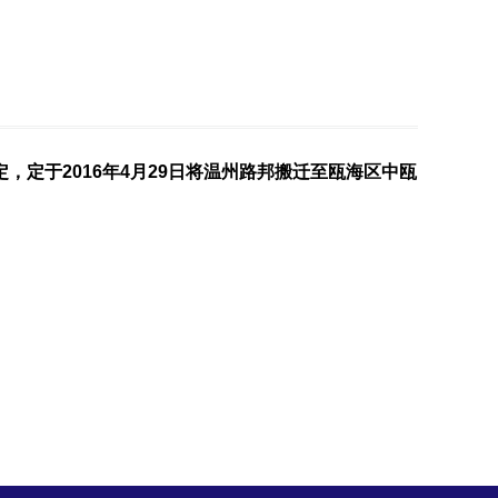
告
定于2016年4月29日将温州路邦搬迁至瓯海区中瓯