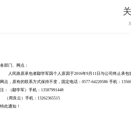
各部门、网点：
人民路原承包者鄢学军因个人原因于
2016
年
9
月
11
日与公司终止承包
网点，原有的联系方式保持不变，固定电话：
0577-64220586
手机：
1356
注：（鄢学军）手机：
13587991448
（周良云）手机：
13262365515
特此通知！