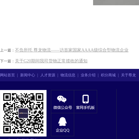
不负所托 尊龙物流——访首家国家AAAA级综合型物流企业
上一篇：
关于G20期间我司货物正常揽收的通知
下一篇：
网站首页
|
新闻中心
|
人才资源
|
物流信息
|
业务介绍
|
积分商城
|
关于尊龙